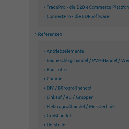
TradePro - die B2B eCommerce Plattfo
ConnectPro - die EDI-Software
Referenzen
Antriebselemente
Baubeschlagshandel / PVH-Handel / We
Baustoffe
Chemie
DIY / Bürogroßhandel
Einkauf / eG / Gruppen
Elektrogroßhandel / Messtechnik
Großhandel
Hersteller