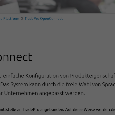
e Plattform
TradePro OpenConnect
onnect
einfache Konfiguration von Produkteigenschaft
. Das System kann durch die freie Wahl von Spra
 Ihr Unternehmen angepasst werden.
nittstelle an TradePro angebunden. Auf diese Weise werden die