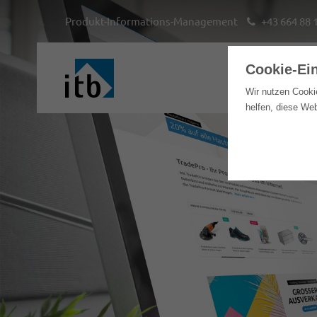
Produkt-Informations-Management
+43 664 88 
Cookie-Ei
Hom
Wir nutzen Cooki
helfen, diese We