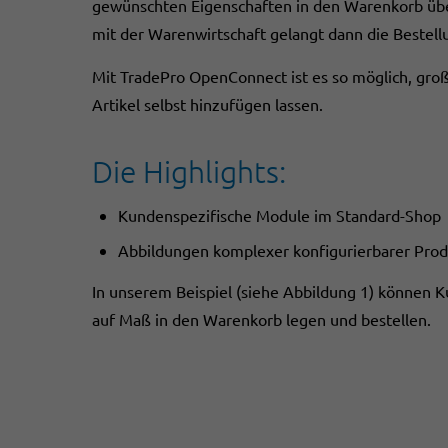
gewünschten Eigenschaften in den Warenkorb übe
mit der Warenwirtschaft gelangt dann die Bestell
Mit TradePro OpenConnect ist es so möglich, groß
Artikel selbst hinzufügen lassen.
Die Highlights:
Kundenspezifische Module im Standard-Shop
Abbildungen komplexer konfigurierbarer Pro
In unserem Beispiel (siehe Abbildung 1) können 
auf Maß in den Warenkorb legen und bestellen.