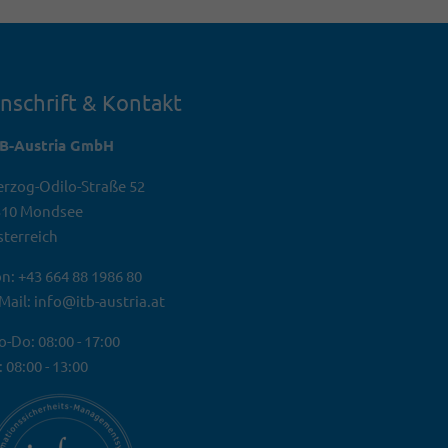
nschrift & Kontakt
TB-Austria GmbH
rzog-Odilo-Straße 52
310 Mondsee
terreich
n: +43 664 88 1986 80
Mail: info@itb-austria.at
-Do: 08:00 - 17:00
: 08:00 - 13:00