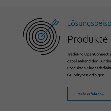
Lösungsbeisp
Produkte 
TradePro OpenConnect er
dabei anhand der Kunden
Produkten eingeschränkt 
Grundtypen erfolgen.
Mehr erfahren...