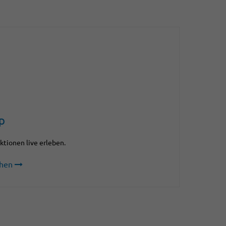
p
ktionen live erleben.
hen