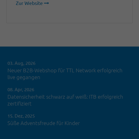
Zur Website
03. Aug, 2026
Neuer B2B-Webshop für TTL Network erfolgreich
live gegangen
08. Apr, 2026
Datensicherheit schwarz auf weiß: ITB erfolgreich
zertifiziert
15. Dez, 2025
Süße Adventsfreude für Kinder