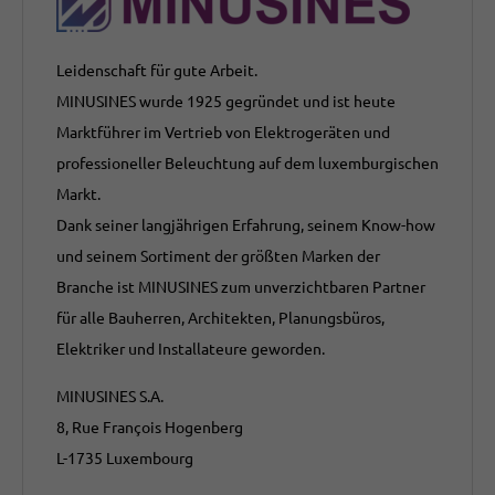
Leidenschaft für gute Arbeit.
MINUSINES wurde 1925 gegründet und ist heute
Marktführer im Vertrieb von Elektrogeräten und
professioneller Beleuchtung auf dem luxemburgischen
Markt.
Dank seiner langjährigen Erfahrung, seinem Know-how
und seinem Sortiment der größten Marken der
Branche ist MINUSINES zum unverzichtbaren Partner
für alle Bauherren, Architekten, Planungsbüros,
Elektriker und Installateure geworden.
MINUSINES S.A.
8, Rue François Hogenberg
L-1735 Luxembourg