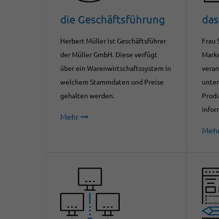
die Geschäftsführung
das
Herbert Müller ist Geschäftsführer
Frau 
der Müller GmbH. Diese verfügt
Marke
über ein Warenwirtschaftssystem in
veran
welchem Stammdaten und Preise
unter
gehalten werden.
Prod
infor
Mehr
Meh