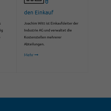
den Einkauf
s
Joachim Witt ist Einkaufsleiter der
ig
Industrie AG und verwaltet die
e
Kostenstellen mehrerer
Abteilungen.
Mehr