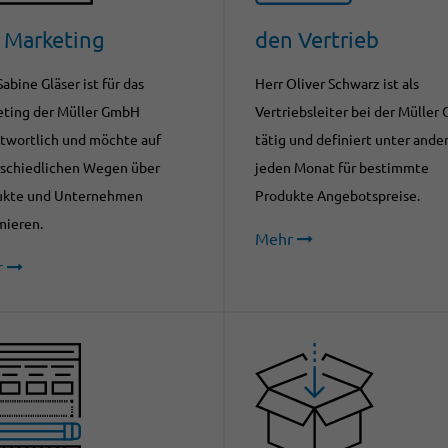
 Marketing
den Vertrieb
Sabine Gläser ist für das
Herr Oliver Schwarz ist als
ting der Müller GmbH
Vertriebsleiter bei der Mülle
twortlich und möchte auf
tätig und definiert unter and
schiedlichen Wegen über
jeden Monat für bestimmte
ukte und Unternehmen
Produkte Angebotspreise.
mieren.
Mehr
r