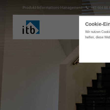
Produkt-Informations-Management
+43 664 88 
Cookie-Ei
Hom
Wir nutzen Cooki
helfen, diese We