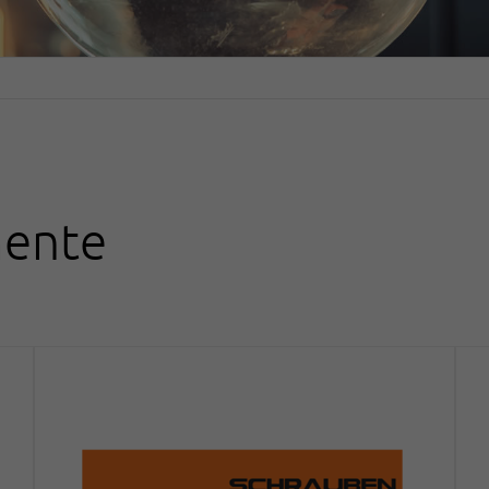
mente