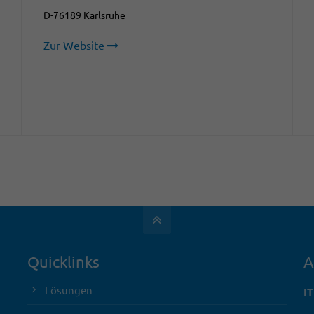
D-76189 Karlsruhe
Zur Website
Quicklinks
A
Lösungen
I