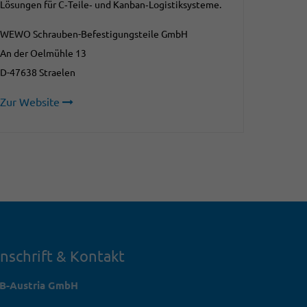
Lösungen für C‑Teile‑ und Kanban‑Logistiksysteme.
WEWO Schrauben-Befestigungsteile GmbH
An der Oelmühle 13
D-47638 Straelen
Zur Website
nschrift & Kontakt
TB-Austria GmbH