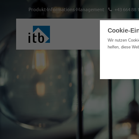
Produkt-Informations-Management
+43 664 88 
Cookie-Ei
Hom
Wir nutzen Cooki
helfen, diese We