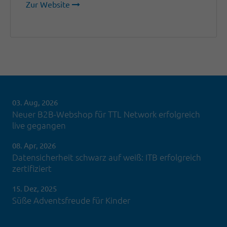
Zur Website
03. Aug, 2026
Neuer B2B-Webshop für TTL Network erfolgreich
live gegangen
08. Apr, 2026
Datensicherheit schwarz auf weiß: ITB erfolgreich
zertifiziert
15. Dez, 2025
Süße Adventsfreude für Kinder