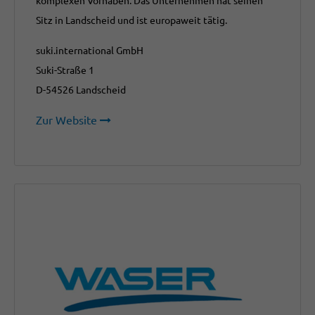
komplexen Vorhaben. Das Unternehmen hat seinen
Sitz in Landscheid und ist europaweit tätig.
suki.international GmbH
Suki-Straße 1
D-54526 Landscheid
Zur Website