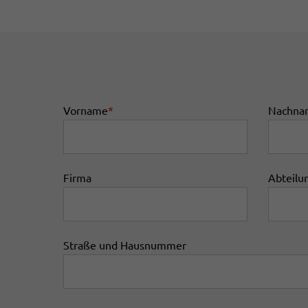
Vorname
*
Nachna
Firma
Abteilu
Straße und Hausnummer