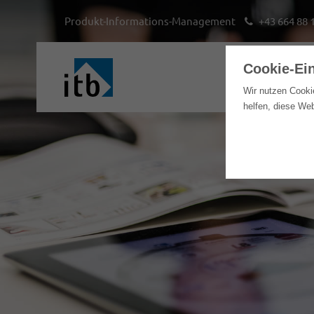
Produkt-Informations-Management
+43 664 88 
Cookie-Ei
Hom
Wir nutzen Cooki
helfen, diese We