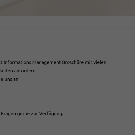
ukt Informations Management Broschüre mit vielen
Seiten anfordern.
ie uns an:
re Fragen gerne zur Verfügung.