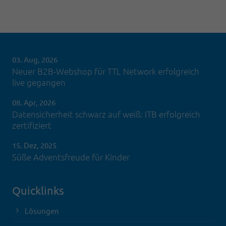
03. Aug, 2026
Neuer B2B-Webshop für TTL Network erfolgreich
live gegangen
08. Apr, 2026
Datensicherheit schwarz auf weiß: ITB erfolgreich
zertifiziert
15. Dez, 2025
Süße Adventsfreude für Kinder
Quicklinks
Lösungen