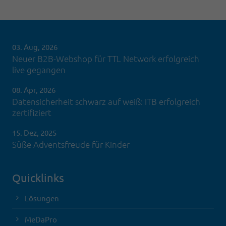
03. Aug, 2026
Neuer B2B-Webshop für TTL Network erfolgreich
live gegangen
08. Apr, 2026
Datensicherheit schwarz auf weiß: ITB erfolgreich
zertifiziert
15. Dez, 2025
Süße Adventsfreude für Kinder
Quicklinks
Lösungen
MeDaPro