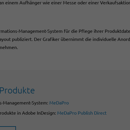
 an einem Aufhänger wie einer Messe oder einer Verkaufsaktion
rmations-Management-System für die Pflege ihrer Produktdate
ayout publiziert. Der Grafiker übernimmt die individuelle Ano
ornehmen.
Produkte
ns-Management-System:
MeDaPro
rodukte in Adobe InDesign:
MeDaPro Publish Direct