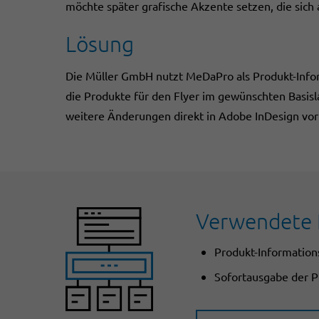
möchte später grafische Akzente setzen, die sich
Lösung
Die Müller GmbH nutzt MeDaPro als Produkt-Info
die Produkte für den Flyer im gewünschten Basisl
weitere Änderungen direkt in Adobe InDesign v
Verwendete 
Produkt-Informatio
Sofortausgabe der P