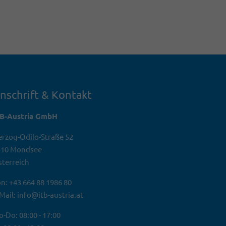
nschrift & Kontakt
TB-Austria GmbH
rzog-Odilo-Straße 52
310 Mondsee
terreich
n: +43 664 88 1986 80
Mail: info@itb-austria.at
-Do: 08:00 - 17:00