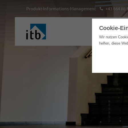
Produkt-Informations-Management
+43 664 88 
Cookie-Ei
Hom
Wir nutzen Cooki
helfen, diese We