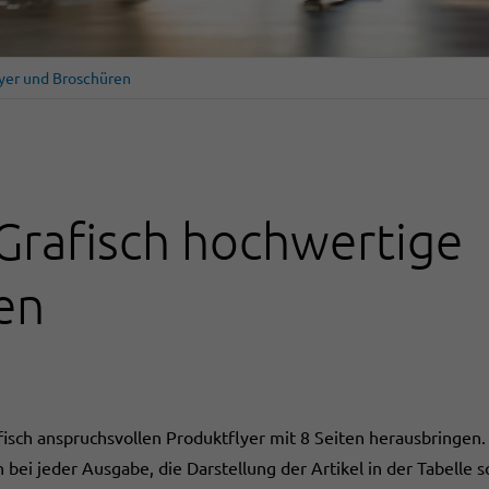
yer und Broschüren
 Grafisch hochwertige
en
sch anspruchsvollen Produktflyer mit 8 Seiten herausbringen. D
bei jeder Ausgabe, die Darstellung der Artikel in der Tabelle s