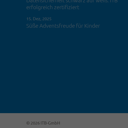
Datensicherheit schwarz auf weiß: ITB
erfolgreich zertifiziert
15. Dez, 2025
Süße Adventsfreude für Kinder
© 2026 ITB-GmbH