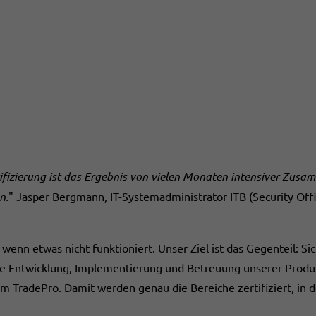
rtifizierung ist das Ergebnis von vielen Monaten intensiver Zus
n.
" Jasper Bergmann, IT-Systemadministrator ITB (Security Offi
 wenn etwas nicht funktioniert. Unser Ziel ist das Gegenteil: Si
 die Entwicklung, Implementierung und Betreuung unserer Pr
radePro. Damit werden genau die Bereiche zertifiziert, in den