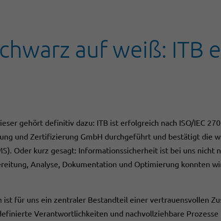
chwarz auf weiß: ITB e
ieser gehört definitiv dazu: ITB ist erfolgreich nach ISO/IEC 270
tierung und Zertifizierung GmbH durchgeführt und bestätigt di
. Oder kurz gesagt: Informationssicherheit ist bei uns nicht 
reitung, Analyse, Dokumentation und Optimierung konnten wir 
n ist für uns ein zentraler Bestandteil einer vertrauensvolle
definierte Verantwortlichkeiten und nachvollziehbare Prozesse