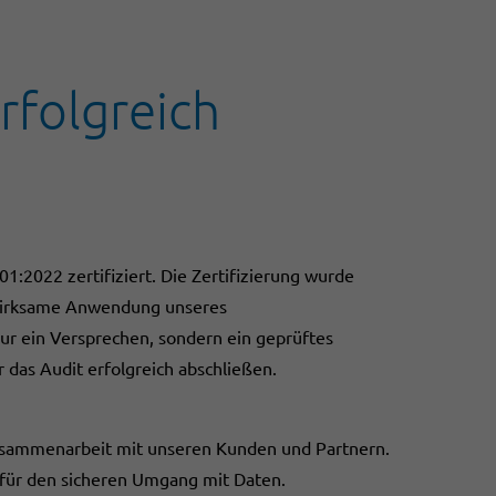
rfolgreich
01:2022 zertifiziert. Die Zertifizierung wurde
e wirksame Anwendung unseres
nur ein Versprechen, sondern ein geprüftes
das Audit erfolgreich abschließen.
n Zusammenarbeit mit unseren Kunden und Partnern.
 für den sicheren Umgang mit Daten.