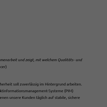
ammenarbeit und zeigt, mit welchem Qualitäts- und
cer)
cherheit soll zuverlässig im Hintergrund arbeiten.
oduktinformationsmanagement-Systeme (PIM)
en unsere Kunden täglich auf stabile, sichere