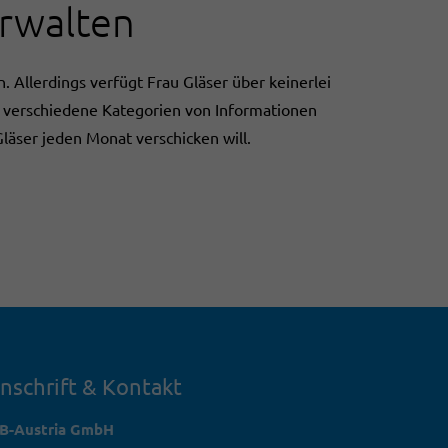
erwalten
n. Allerdings verfügt Frau Gläser über keinerlei
ll verschiedene Kategorien von Informationen
läser jeden Monat verschicken will.
nschrift & Kontakt
TB-Austria GmbH