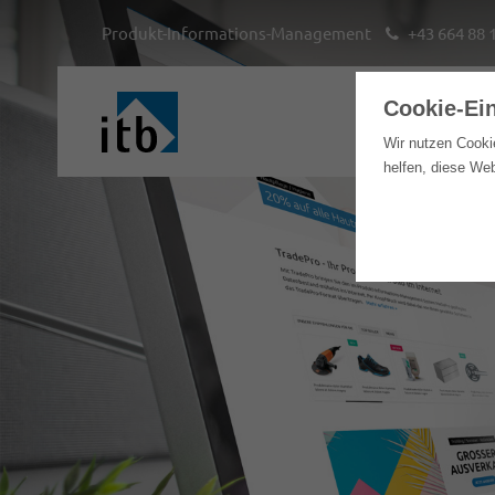
Produkt-Informations-Management
+43 664 88 
Cookie-Ei
Hom
Wir nutzen Cooki
helfen, diese We