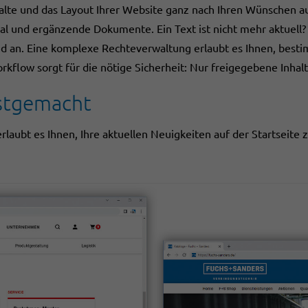
nhalte und das Layout Ihrer Website ganz nach Ihren Wünschen
l und ergänzende Dokumente. Ein Text ist nicht mehr aktuell? 
d an. Eine komplexe Rechteverwaltung erlaubt es Ihnen, besti
rkflow sorgt für die nötige Sicherheit: Nur freigegebene Inhalt
stgemacht
rlaubt es Ihnen, Ihre aktuellen Neuigkeiten auf der Startseite 