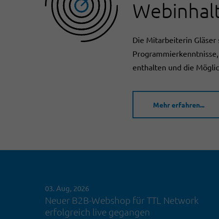
Webinhalt
Die Mitarbeiterin Gläser 
Programmierkenntnisse, k
enthalten und die Möglic
Mehr erfahren...
03. Aug, 2026
Neuer B2B-Webshop für TTL Network
erfolgreich live gegangen