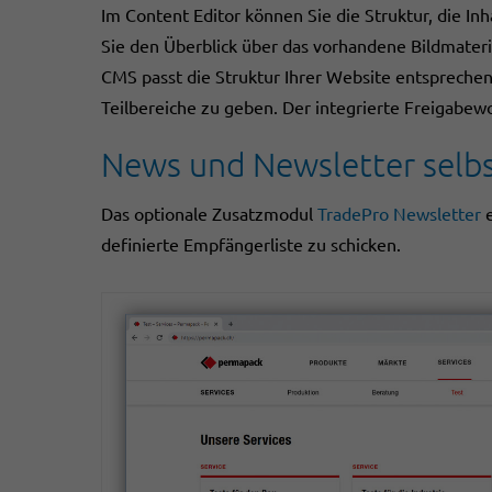
Im Content Editor können Sie die Struktur, die I
Sie den Überblick über das vorhandene Bildmateria
CMS passt die Struktur Ihrer Website entsprechen
Teilbereiche zu geben. Der integrierte Freigabewo
News und Newsletter selb
Das optionale Zusatzmodul
TradePro Newsletter
e
definierte Empfängerliste zu schicken.