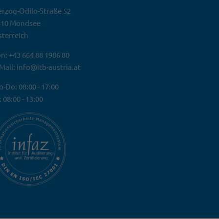
rzog-Odilo-Straße 52
310 Mondsee
terreich
n: +43 664 88 1986 80
Mail: info@itb-austria.at
-Do: 08:00 - 17:00
: 08:00 - 13:00