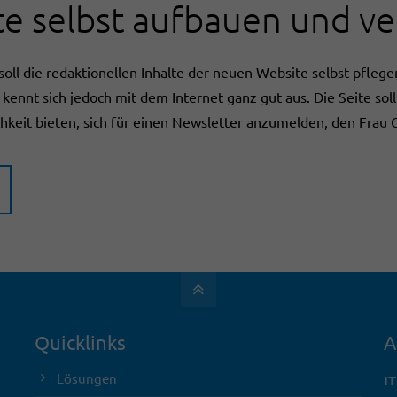
e selbst aufbauen und v
soll die redaktionellen Inhalte der neuen Website selbst pflege
ennt sich jedoch mit dem Internet ganz gut aus. Die Seite so
hkeit bieten, sich für einen Newsletter anzumelden, den Frau G
Quicklinks
A
Lösungen
I