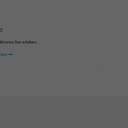
p
ktionen live erleben.
hen