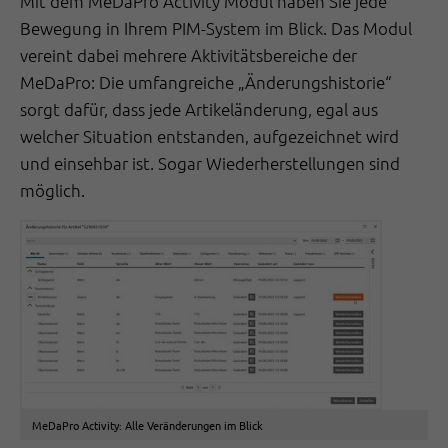
Mit dem MeDaPro Activity Modul haben Sie jede
Bewegung in Ihrem PIM-System im Blick. Das Modul
vereint dabei mehrere Aktivitätsbereiche der
MeDaPro: Die umfangreiche „Änderungshistorie“
sorgt dafür, dass jede Artikeländerung, egal aus
welcher Situation entstanden, aufgezeichnet wird
und einsehbar ist. Sogar Wiederherstellungen sind
möglich.
MeDaPro Activity: Alle Veränderungen im Blick