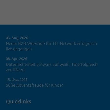
03. Aug, 2026
Neuer B2B-Webshop für TTL Network erfolgreich
live gegangen
08. Apr, 2026
Datensicherheit schwarz auf weiß: ITB erfolgreich
zertifiziert
15. Dez, 2025
Süße Adventsfreude für Kinder
Quicklinks