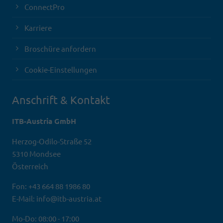
ConnectPro
Karriere
Broschüre anfordern
Cookie-Einstellungen
Anschrift & Kontakt
ITB-Austria GmbH
Herzog-Odilo-Straße 52
5310 Mondsee
Österreich
Fon: +43 664 88 1986 80
E-Mail: info@itb-austria.at
Mo-Do: 08:00 - 17:00