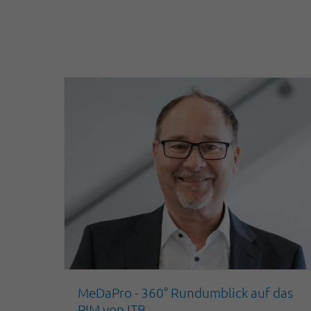
MeDaPro - 360° Rundumblick auf das
PIM von ITB