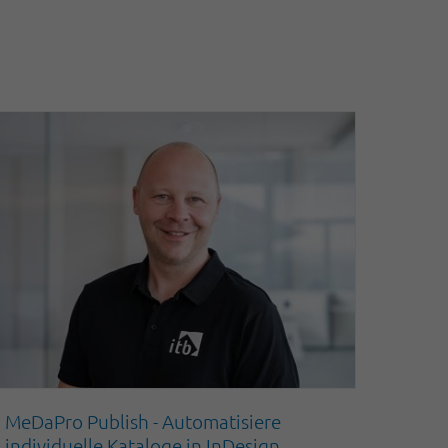
MeDaPro Publish - Automatisiere
individuelle Kataloge in InDesign