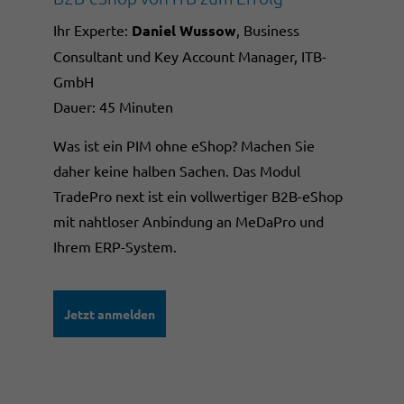
Ihr Experte:
Daniel Wussow
, Business
Consultant und Key Account Manager, ITB-
GmbH
Dauer: 45 Minuten
Was ist ein PIM ohne eShop? Machen Sie
daher keine halben Sachen. Das Modul
TradePro next ist ein vollwertiger B2B-eShop
mit nahtloser Anbindung an MeDaPro und
Ihrem ERP-System.
Jetzt anmelden