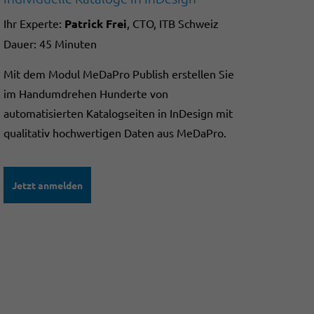
Ihr Experte:
Patrick Frei
, CTO, ITB Schweiz
Dauer: 45 Minuten
Mit dem Modul MeDaPro Publish erstellen Sie
im Handumdrehen Hunderte von
automatisierten Katalogseiten in InDesign mit
qualitativ hochwertigen Daten aus MeDaPro.
Jetzt anmelden