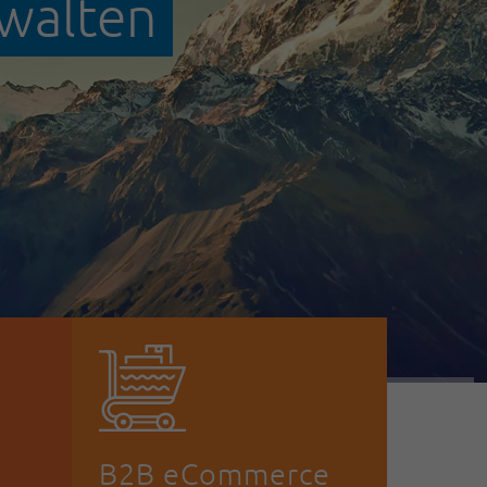
rwalten
B2B eCommerce