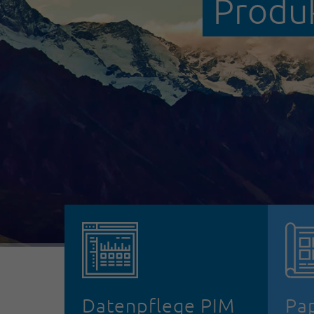
Produk
Datenpflege PIM
Pa