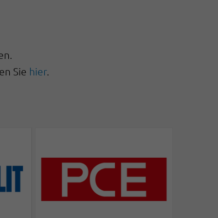
en.
den Sie
hier
.