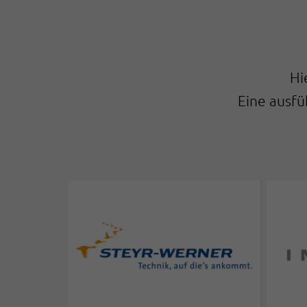
Hi
Eine ausfü