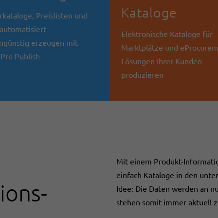
Kataloge
rkataloge, Preislisten und
 automatisiert
Elektronische Kataloge für
ngünstig erzeugen mit
Marktplätze und eProcurem
ro Publish
Lösungen Ihrer Kunden
produzieren
Mit einem Produkt-Informat
einfach Kataloge in den unter
ions-
Idee: Die Daten werden an n
stehen somit immer aktuell 