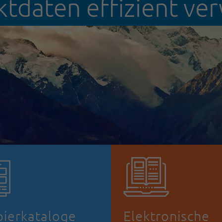
tdaten effizient ve
pierkataloge
Elektronische