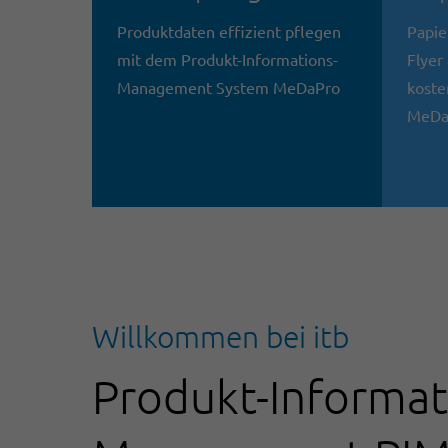
Produktdaten effizient pflegen
Papie
mit dem Produkt-Informations-
Flyer
Management System MeDaPro
koste
MeDaP
Willkommen bei itb
Produkt-Informat