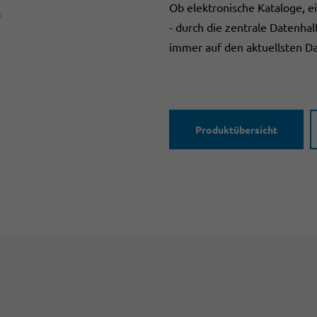
M
Ob elektronische Kataloge, ei
- durch die zentrale Datenha
immer auf den aktuellsten D
Produktübersicht