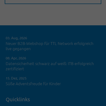
03. Aug, 2026
Neuer B2B-Webshop für TTL Network erfolgreich
live gegangen
08. Apr, 2026
Datensicherheit schwarz auf weiß: ITB erfolgreich
zertifiziert
15. Dez, 2025
Süße Adventsfreude für Kinder
Quicklinks