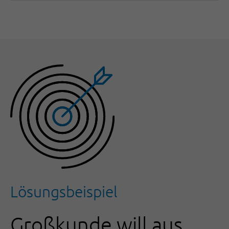
Lösungsbeispiel
Großkunde will aus