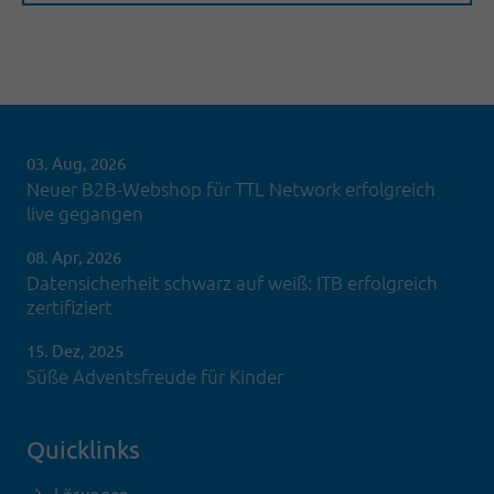
03. Aug, 2026
Neuer B2B-Webshop für TTL Network erfolgreich
live gegangen
08. Apr, 2026
Datensicherheit schwarz auf weiß: ITB erfolgreich
zertifiziert
15. Dez, 2025
Süße Adventsfreude für Kinder
Quicklinks
Lösungen