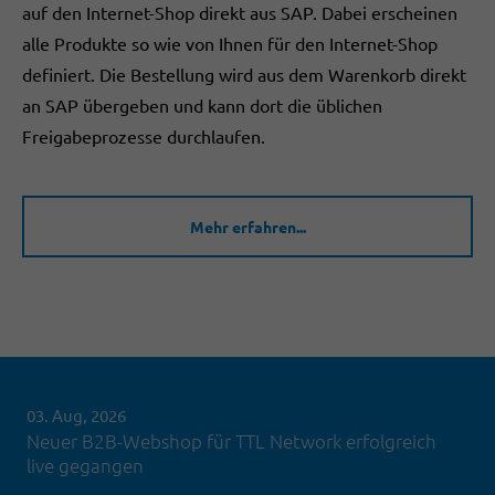
auf den Internet-Shop direkt aus SAP. Dabei erscheinen
alle Produkte so wie von Ihnen für den Internet-Shop
definiert. Die Bestellung wird aus dem Warenkorb direkt
an SAP übergeben und kann dort die üblichen
Freigabeprozesse durchlaufen.
Mehr erfahren...
03. Aug, 2026
Neuer B2B-Webshop für TTL Network erfolgreich
live gegangen