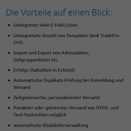
Die Vorteile auf einen Blick:
Unbegrenzt viele E-Mail-Listen
Unbegrenzte Anzahl von Templates dank TradePro
CMS
Import und Export von Adressdaten,
Zielgruppenlisten etc.
Erfolgs-Statistiken in Echtzeit
Automatische Duplikats-Prüfung bei Anmeldung und
Versand
Zeitgesteuerter, personalisierter Versand
Paralleler oder getrennter Versand von HTML- und
Text-Nachrichten möglich
automatische Rückläuferverwaltung