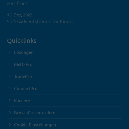
zertifiziert
15. Dez, 2025
Süße Adventsfreude für Kinder
Quicklinks
Lösungen
MeDaPro
TradePro
ConnectPro
Karriere
Broschüre anfordern
Cookie-Einstellungen