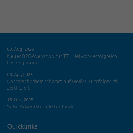
03. Aug, 2026
Neuer B2B-Webshop für TTL Network erfolgreich
live gegangen
08. Apr, 2026
Datensicherheit schwarz auf weiß: ITB erfolgreich
zertifiziert
15. Dez, 2025
Süße Adventsfreude für Kinder
Quicklinks