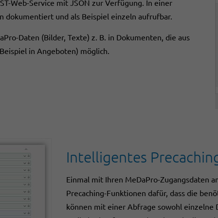
ST-Web-Service mit JSON zur Verfügung. In einer
n dokumentiert und als Beispiel einzeln aufrufbar.
aPro-Daten (Bilder, Texte) z. B. in Dokumenten, die aus
eispiel in Angeboten) möglich.
Intelligentes Precachin
Einmal mit Ihren MeDaPro-Zugangsdaten am
Precaching-Funktionen dafür, dass die benöt
können mit einer Abfrage sowohl einzelne D