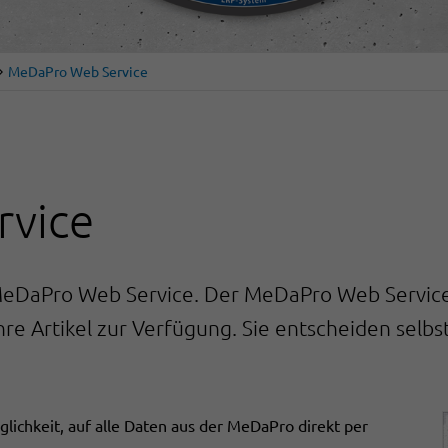
MeDaPro Web Service
vice
eDaPro Web Service. Der MeDaPro Web Service st
hre Artikel zur Verfügung. Sie entscheiden selb
ichkeit, auf alle Daten aus der MeDaPro direkt per