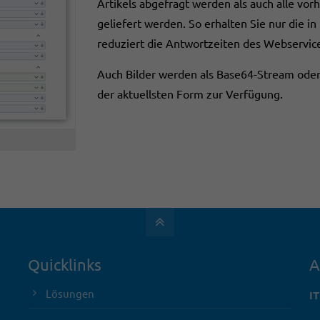
Artikels abgefragt werden als auch alle vo
geliefert werden. So erhalten Sie nur die 
reduziert die Antwortzeiten des Webservic
Auch Bilder werden als Base64-Stream ode
der aktuellsten Form zur Verfügung.
Quicklinks
A
Lösungen
I