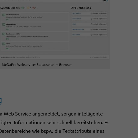
MeDaPro Webservice: Statusseite im Browser
g
 Web Service angemeldet, sorgen intelligente
igten Informationen sehr schnell bereitstehen. Es
atenbereiche wie bspw. die Textattribute eines