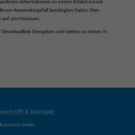
rhandenen Informationen zu einem Artikel zurück
in Ihrem Anwendungsfall benötigten Daten. Dies
e auf ein Minimum.
r Downloadlink übergeben und stehen so immer in
nschrift & Kontakt
TB-Austria GmbH