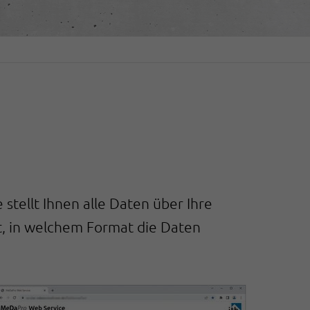
ellt Ihnen alle Daten über Ihre
st, in welchem Format die Daten