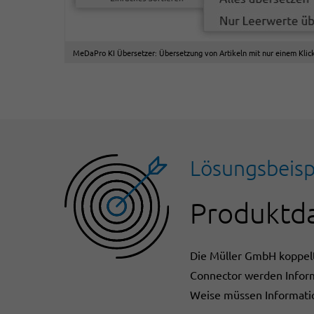
MeDaPro KI Übersetzer: Übersetzung von Artikeln mit nur einem Klic
Lösungsbeisp
Produktda
Die Müller GmbH koppelt
Connector werden Inform
Weise müssen Informatio