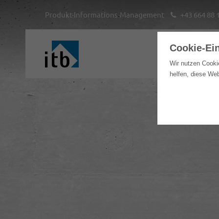
Produkt-Informations-Management
+43 664 88 
Cookie-Ei
Hom
Wir nutzen Cooki
helfen, diese We