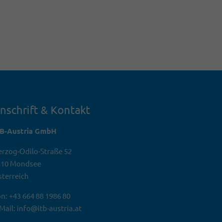
nschrift & Kontakt
TB-Austria GmbH
rzog-Odilo-Straße 52
310 Mondsee
terreich
n: +43 664 88 1986 80
Mail: info@itb-austria.at