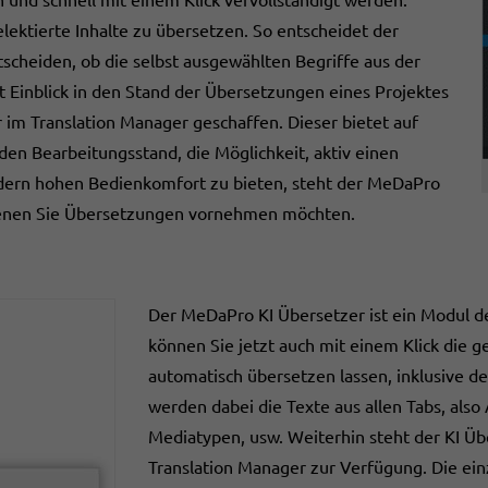
lektierte Inhalte zu übersetzen. So entscheidet der
scheiden, ob die selbst ausgewählten Begriffe aus der
inblick in den Stand der Übersetzungen eines Projektes
r im Translation Manager geschaffen. Dieser bietet auf
 den Bearbeitungsstand, die Möglichkeit, aktiv einen
ern hohen Bedienkomfort zu bieten, steht der MeDaPro
 denen Sie Übersetzungen vornehmen möchten.
Der MeDaPro KI Übersetzer ist ein Modul d
können Sie jetzt auch mit einem Klick die g
automatisch übersetzen lassen, inklusive d
werden dabei die Texte aus allen Tabs, als
Mediatypen, usw. Weiterhin steht der KI Üb
Translation Manager zur Verfügung. Die ein