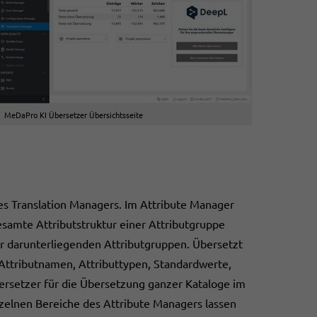
MeDaPro KI Übersetzer Übersichtsseite
es Translation Managers. Im Attribute Manager
esamte Attributstruktur einer Attributgruppe
er darunterliegenden Attributgruppen. Übersetzt
o Attributnamen, Attributtypen, Standardwerte,
ersetzer für die Übersetzung ganzer Kataloge im
zelnen Bereiche des Attribute Managers lassen