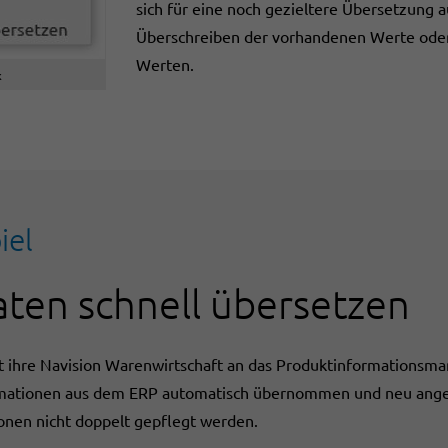
sich für eine noch gezieltere Übersetzung 
Überschreiben der vorhandenen Werte oder 
Werten.
k
iel
ten schnell übersetzen
 ihre Navision Warenwirtschaft an das Produktinformationsm
ationen aus dem ERP automatisch übernommen und neu angeleg
nen nicht doppelt gepflegt werden.