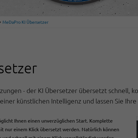
MeDaPro KI Übersetzer
setzer
etzungen - der KI Übersetzer übersetzt schnell,
einer künstlichen Intelligenz und lassen Sie Ihr
öglicht Ihnen einen unverzüglichen Start. Komplette
t nur einem Klick übersetzt werden. Natürlich können
und schnell mit einem Klick vervollständigt werden.