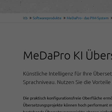
itb
Softwareprodukte
MeDaPro - das PIM-System
MeDaPro KI Über
Künstliche Intelligenz für Ihre Übers
Sprachniveau. Nutzen Sie die Vorteile 
Die praktisch konfigurationsfreie Oberfläche erm
Übersetzungsprojekte können hoch performant mi
bestehende Übersetzungsprojekte ebenso einfach 