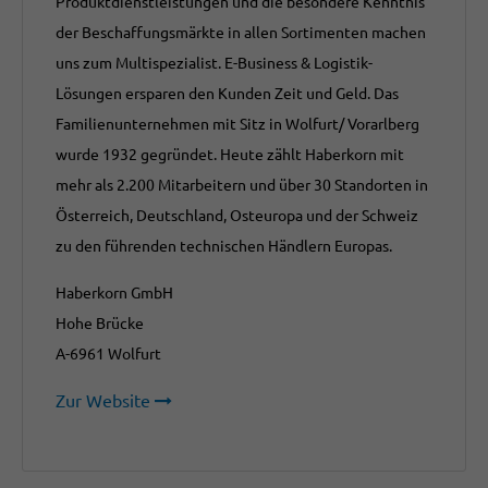
Produktdienstleistungen und die besondere Kenntnis
der Beschaffungsmärkte in allen Sortimenten machen
uns zum Multispezialist. E-Business & Logistik-
Lösungen ersparen den Kunden Zeit und Geld. Das
Familienunternehmen mit Sitz in Wolfurt/ Vorarlberg
wurde 1932 gegründet. Heute zählt Haberkorn mit
mehr als 2.200 Mitarbeitern und über 30 Standorten in
Österreich, Deutschland, Osteuropa und der Schweiz
zu den führenden technischen Händlern Europas.
Haberkorn GmbH
Hohe Brücke
A-6961 Wolfurt
Zur Website