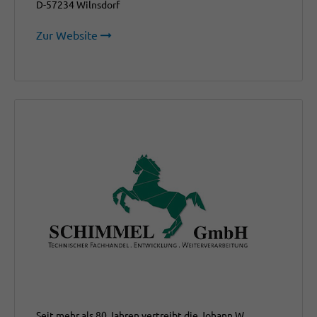
D-57234 Wilnsdorf
Zur Website
Seit mehr als 80 Jahren vertreibt die Johann W.