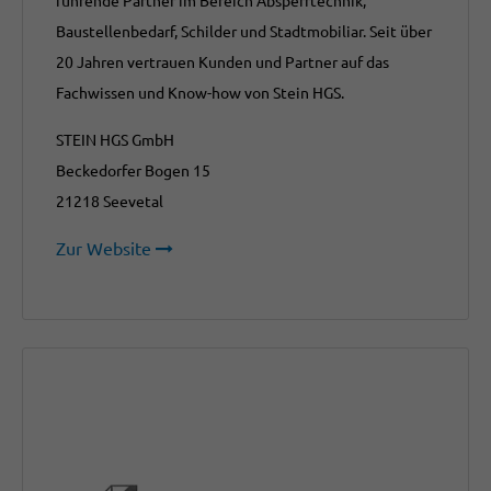
führende Partner im Bereich Absperrtechnik,
Baustellenbedarf, Schilder und Stadtmobiliar. Seit über
20 Jahren vertrauen Kunden und Partner auf das
Fachwissen und Know-how von Stein HGS.
STEIN HGS GmbH
Beckedorfer Bogen 15
21218 Seevetal
Zur Website