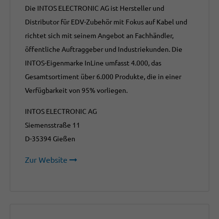
Die INTOS ELECTRONIC AG ist Hersteller und
Distributor für EDV-Zubehör mit Fokus auf Kabel und
richtet sich mit seinem Angebot an Fachhändler,
öffentliche Auftraggeber und Industriekunden. Die
INTOS-Eigenmarke InLine umfasst 4.000, das
Gesamtsortiment über 6.000 Produkte, die in einer
Verfügbarkeit von 95% vorliegen.
INTOS ELECTRONIC AG
Siemensstraße 11
D-35394 Gießen
Zur Website