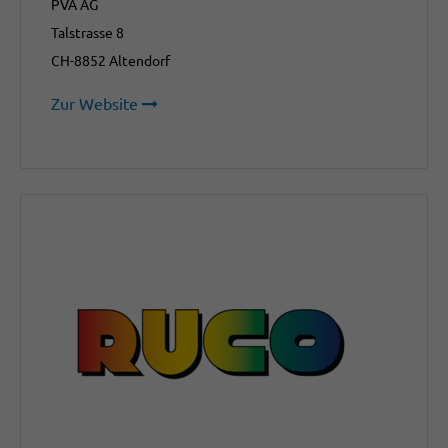
PVA AG
Talstrasse 8
CH-8852 Altendorf
Zur Website