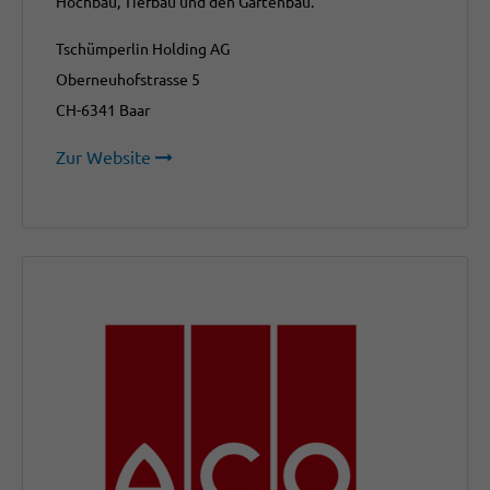
Hochbau, Tiefbau und den Gartenbau.
Tschümperlin Holding AG
Oberneuhofstrasse 5
CH-6341 Baar
Zur Website