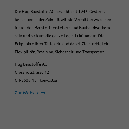
Die Hug Baustoffe AG besteht seit 1946. Gestern,
heute und in der Zukunft will sie Vermittler zwischen
führenden Baustoffherstellern und Bauhandwerkern
sein und sich um die ganze Logistik kümmern. Die
Eckpunkte ihrer Tätigkeit sind dabei: Zielstrebigkeit,
Flexibilität, Präzision, Sicherheit und Transparenz.
Hug Baustoffe AG
Grossrietstrasse 12
CH-8606 Nänikon-Uster
Zur Website