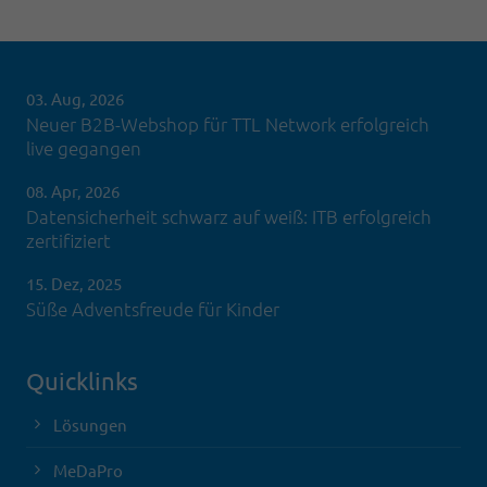
03. Aug, 2026
Neuer B2B-Webshop für TTL Network erfolgreich
live gegangen
08. Apr, 2026
Datensicherheit schwarz auf weiß: ITB erfolgreich
zertifiziert
15. Dez, 2025
Süße Adventsfreude für Kinder
Quicklinks
Lösungen
MeDaPro