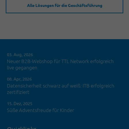
Alle Lösungen für die Geschäftsführung
03. Aug, 2026
Neuer B2B-Webshop für TTL Network erfolgreich
live gegangen
08. Apr, 2026
Datensicherheit schwarz auf weiß: ITB erfolgreich
zertifiziert
15. Dez, 2025
Süße Adventsfreude für Kinder