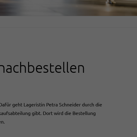
 nachbestellen
Dafür geht Lageristin Petra Schneider durch die
aufsabteilung gibt. Dort wird die Bestellung
en.