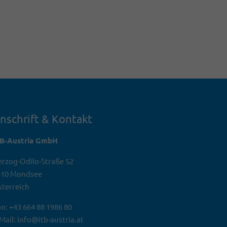
nschrift & Kontakt
TB-Austria GmbH
rzog-Odilo-Straße 52
310 Mondsee
terreich
n: +43 664 88 1986 80
Mail: info@itb-austria.at