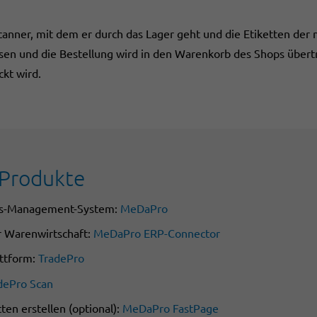
anner, mit dem er durch das Lager geht und die Etiketten der 
en und die Bestellung wird in den Warenkorb des Shops übertr
ckt wird.
Produkte
ns-Management-System:
MeDaPro
r Warenwirtschaft:
MeDaPro ERP-Connector
ttform:
TradePro
dePro Scan
ten erstellen (optional):
MeDaPro FastPage