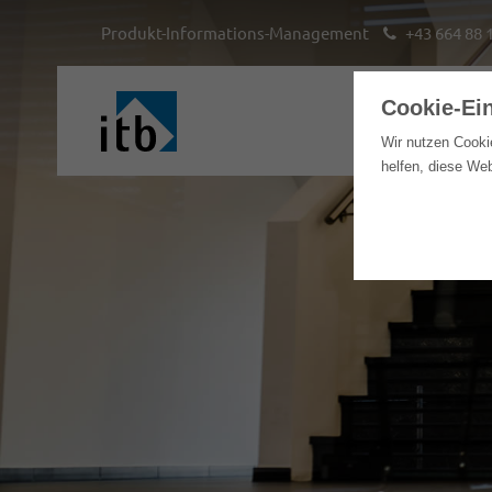
Produkt-Informations-Management
+43 664 88 
Cookie-Ei
Hom
Wir nutzen Cooki
helfen, diese We