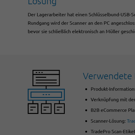
Lösung
Der Lagerarbeiter hat einen Schlüsselbund-USB-Sc
Rundgang wird der Scanner an den PC angeschloss
bevor sie schließlich elektronisch an Müller geschi
Verwendete 
Produkt-Informatio
Verknüpfung mit de
B2B eCommerce Pla
Scanner-Lösung:
Tra
TradePro Scan-Etiket