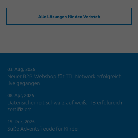
Alle Lösungen für den Vertrieb
03. Aug, 2026
Neuer B2B-Webshop für TTL Network erfolgreich
live gegangen
08. Apr, 2026
Datensicherheit schwarz auf weiß: ITB erfolgreich
zertifiziert
15. Dez, 2025
Süße Adventsfreude für Kinder