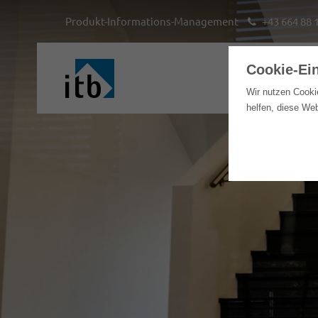
Produkt-Informations-Management
+43 664 88 
Cookie-Ei
Hom
Wir nutzen Cooki
helfen, diese We