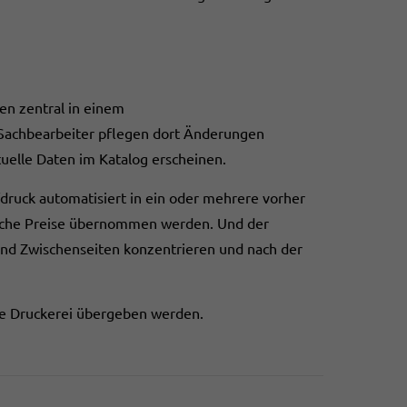
den zentral in einem
Sachbearbeiter pflegen dort Änderungen
aktuelle Daten im Katalog erscheinen.
fdruck automatisiert in ein oder mehrere vorher
ische Preise übernommen werden. Und der
 und Zwischenseiten konzentrieren und nach der
ie Druckerei übergeben werden.