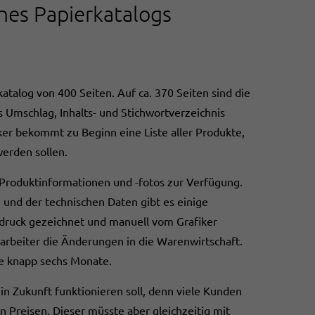
nes Papierkatalogs
atalog von 400 Seiten. Auf ca. 370 Seiten sind die
s Umschlag, Inhalts- und Stichwortverzeichnis
ker bekommt zu Beginn eine Liste aller Produkte,
erden sollen.
 Produktinformationen und -fotos zur Verfügung.
 und der technischen Daten gibt es einige
druck gezeichnet und manuell vom Grafiker
earbeiter die Änderungen in die Warenwirtschaft.
se knapp sechs Monate.
 in Zukunft funktionieren soll, denn viele Kunden
n Preisen. Dieser müsste aber gleichzeitig mit