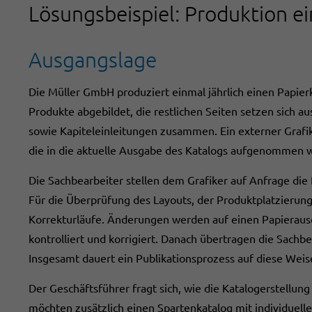
Lösungsbeispiel: Produktion ei
Ausgangslage
Die Müller GmbH produziert einmal jährlich einen Papierk
Produkte abgebildet, die restlichen Seiten setzen sich au
sowie Kapiteleinleitungen zusammen. Ein externer Grafi
die in die aktuelle Ausgabe des Katalogs aufgenommen w
Die Sachbearbeiter stellen dem Grafiker auf Anfrage die
Für die Überprüfung des Layouts, der Produktplatzierung
Korrekturläufe. Änderungen werden auf einen Papieraus
kontrolliert und korrigiert. Danach übertragen die Sachb
Insgesamt dauert ein Publikationsprozess auf diese Wei
Der Geschäftsführer fragt sich, wie die Katalogerstellung
möchten zusätzlich einen Spartenkatalog mit individuelle