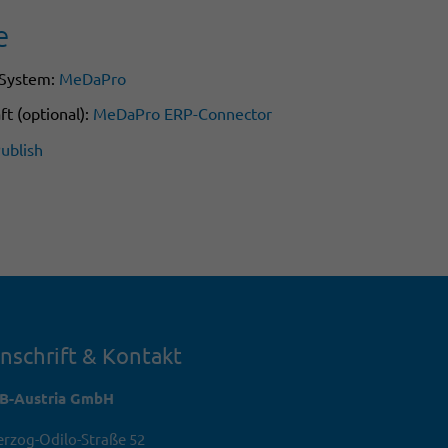
e
-System:
MeDaPro
t (optional):
MeDaPro ERP-Connector
ublish
nschrift & Kontakt
TB-Austria GmbH
rzog-Odilo-Straße 52