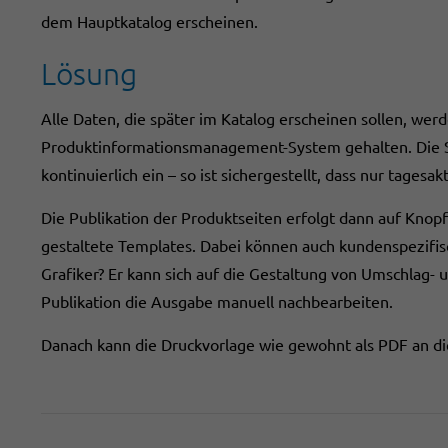
dem Hauptkatalog erscheinen.
Lösung
Alle Daten, die später im Katalog erscheinen sollen, wer
Produktinformationsmanagement-System gehalten. Die 
kontinuierlich ein – so ist sichergestellt, dass nur tages
Die Publikation der Produktseiten erfolgt dann auf Knop
gestaltete Templates. Dabei können auch kundenspezif
Grafiker? Er kann sich auf die Gestaltung von Umschlag-
Publikation die Ausgabe manuell nachbearbeiten.
Danach kann die Druckvorlage wie gewohnt als PDF an d