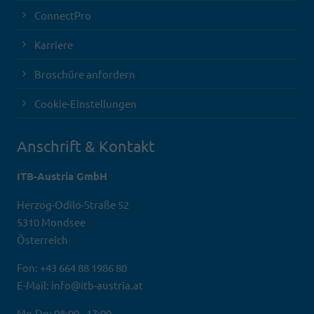
ConnectPro
Karriere
Broschüre anfordern
Cookie-Einstellungen
Anschrift & Kontakt
ITB-Austria GmbH
Herzog-Odilo-Straße 52
5310 Mondsee
Österreich
Fon: +43 664 88 1986 80
E-Mail: info@itb-austria.at
Mo-Do: 08:00 - 17:00