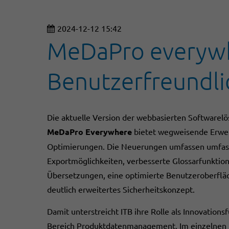
2024-12-12 15:42
MeDaPro everywher
Benutzerfreundli
Die aktuelle Version der webbasierten Softwarel
MeDaPro Everywhere
bietet wegweisende Erwe
Optimierungen. Die Neuerungen umfassen umfa
Exportmöglichkeiten, verbesserte Glossarfunktio
Übersetzungen, eine optimierte Benutzeroberflä
deutlich erweitertes Sicherheitskonzept.
Damit unterstreicht ITB ihre Rolle als Innovations
Bereich Produktdatenmanagement. Im einzelnen 