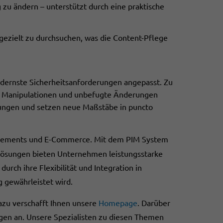
zu ändern – unterstützt durch eine praktische
gezielt zu durchsuchen, was die Content-Pflege
ernste Sicherheitsanforderungen angepasst. Zu
e Manipulationen und unbefugte Änderungen
ungen und setzen neue Maßstäbe in puncto
anagements und E-Commerce. Mit dem PIM System
Lösungen bieten Unternehmen leistungsstarke
rch ihre Flexibilität und Integration in
 gewährleistet wird.
dazu verschafft Ihnen unsere
Homepage
. Darüber
ngen an. Unsere Spezialisten zu diesen Themen