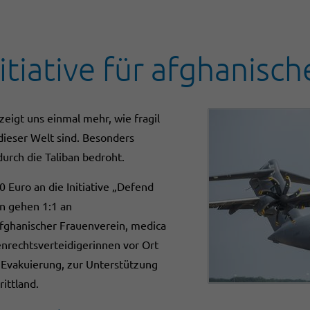
itiative für afghanisc
zeigt uns einmal mehr, wie fragil
dieser Welt sind. Besonders
urch die Taliban bedroht.
0 Euro an die Initiative „Defend
n gehen 1:1 an
fghanischer Frauenverein, medica
nrechtsverteidigerinnen vor Ort
 Evakuierung, zur Unterstützung
ittland.