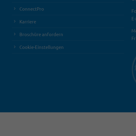
ConnectPro
Fo
E-
Karriere
Mo
Broschüre anfordern
Fr
Cookie-Einstellungen