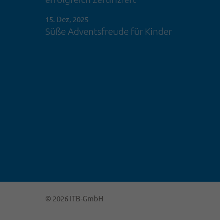
15. Dez, 2025
Süße Adventsfreude für Kinder
© 2026 ITB-GmbH