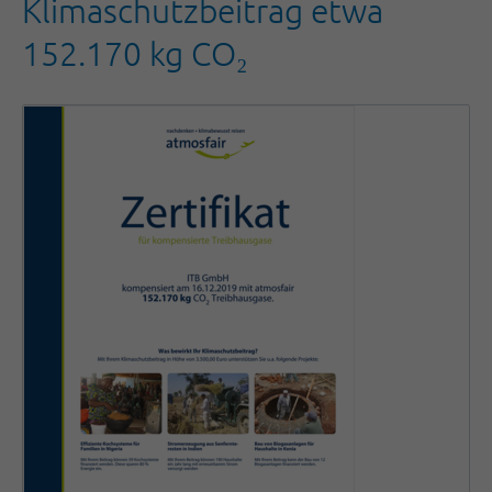
Klimaschutzbeitrag etwa
152.170 kg CO₂