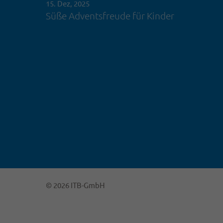
15. Dez, 2025
Süße Adventsfreude für Kinder
© 2026 ITB-GmbH