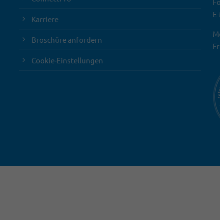
Fo
E-
Karriere
Mo
Broschüre anfordern
Fr
Cookie-Einstellungen