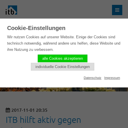
Cookie-Einstellungen
Wir nutzen Cookies auf unserer Website. Einige der Cookies sind
technisch notwendig, während andere uns helfen, diese Website und
ihre Nutzung zu verbessern.
alle Cookies akzeptieren
individuelle Cookie Einstellungen
Datenschutz
Impressum
2017-11-01 20:35
ITB hilft aktiv gegen