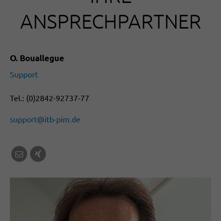
ANSPRECHPARTNER
O. Bouallegue
Support
Tel.: (0)2842-92737-77
support@itb-pim.de