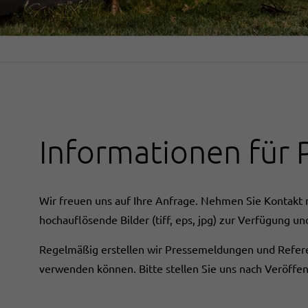
Informationen für 
Wir freuen uns auf Ihre Anfrage. Nehmen Sie Kontakt m
hochauflösende Bilder (tiff, eps, jpg) zur Verfügung u
Regelmäßig erstellen wir Pressemeldungen und Referen
verwenden können. Bitte stellen Sie uns nach Veröffe