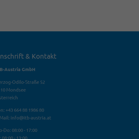
nschrift & Kontakt
TB-Austria GmbH
rzog-Odilo-Straße 52
310 Mondsee
terreich
n: +43 664 88 1986 80
Mail: info@itb-austria.at
-Do: 08:00 - 17:00
: 08:00 - 13:00