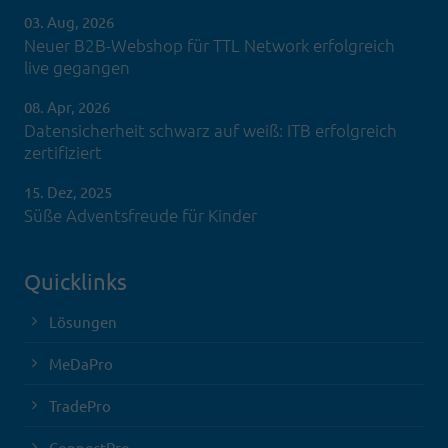
03. Aug, 2026
Neuer B2B-Webshop für TTL Network erfolgreich
live gegangen
08. Apr, 2026
Datensicherheit schwarz auf weiß: ITB erfolgreich
zertifiziert
15. Dez, 2025
Süße Adventsfreude für Kinder
Quicklinks
Lösungen
MeDaPro
TradePro
ConnectPro