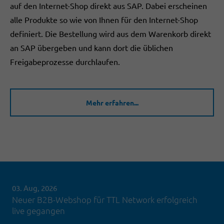
auf den Internet-Shop direkt aus SAP. Dabei erscheinen
alle Produkte so wie von Ihnen für den Internet-Shop
definiert. Die Bestellung wird aus dem Warenkorb direkt
an SAP übergeben und kann dort die üblichen
Freigabeprozesse durchlaufen.
Mehr erfahren...
03. Aug, 2026
Neuer B2B-Webshop für TTL Network erfolgreich
live gegangen