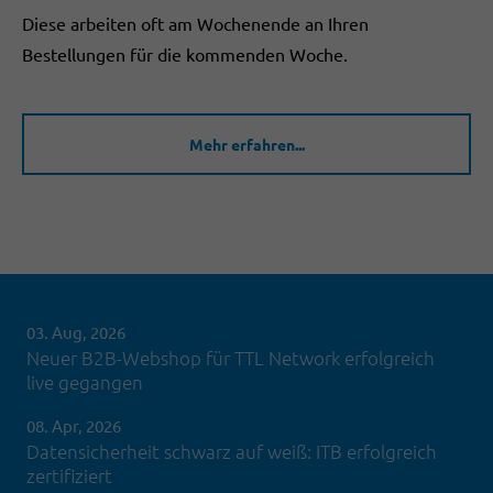
Diese arbeiten oft am Wochenende an Ihren
Bestellungen für die kommenden Woche.
Mehr erfahren...
03. Aug, 2026
Neuer B2B-Webshop für TTL Network erfolgreich
live gegangen
08. Apr, 2026
Datensicherheit schwarz auf weiß: ITB erfolgreich
zertifiziert