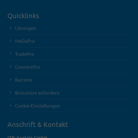
Quicklinks
Lösungen
MeDaPro
TradePro
ConnectPro
Karriere
Broschüre anfordern
Cookie-Einstellungen
Anschrift & Kontakt
ITB-Austria GmbH