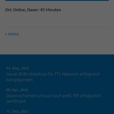
Ort: Online, Dauer: 45 Minuten
ZURÜCK
03. Aug, 2026
Neuer B2B-Webshop für TTL Network erfolgreich
live gegangen
08. Apr, 2026
Datensicherheit schwarz auf weiß: ITB erfolgreich
zertifiziert
15. Dez, 2025